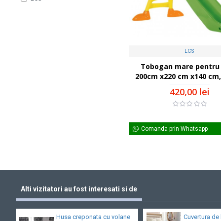
LCS
Tobogan mare pentru 
200cm x220 cm x140 cm,
420,00 lei
Comanda prin Whatsapp
Alti vizitatori au fost interesati si de
Husa creponata cu volane
Cuvertura de 