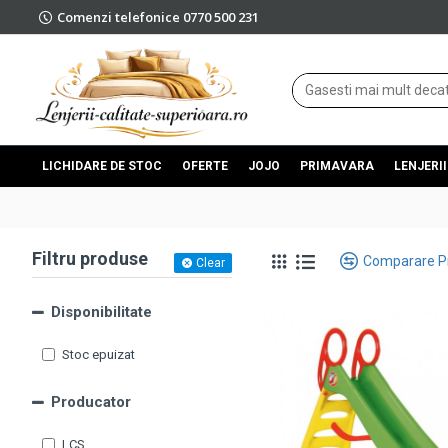
Comenzi telefonice 0770 500 231
LICHIDARE DE STOC
OFERTE
JOJO
PRIMAVARA
LENJERII
Filtru produse
Comparare P
Clear
Disponibilitate
Stoc epuizat
Producator
LCS