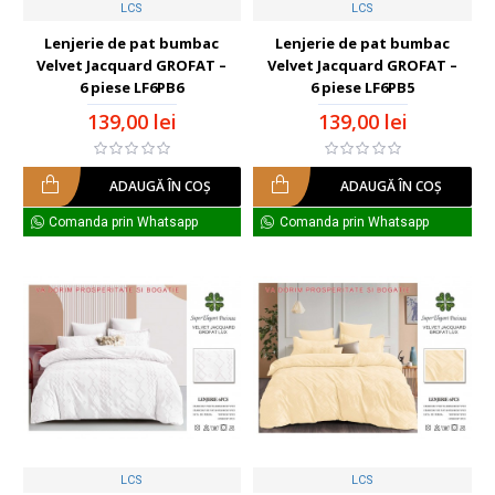
LCS
LCS
Lenjerie de pat bumbac
Lenjerie de pat bumbac
Velvet Jacquard GROFAT –
Velvet Jacquard GROFAT –
6 piese LF6PB6
6 piese LF6PB5
139,00 lei
139,00 lei
ADAUGĂ ÎN COŞ
ADAUGĂ ÎN COŞ
Comanda prin Whatsapp
Comanda prin Whatsapp
LCS
LCS