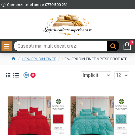
Comenzi telefonice 0770 500 231
0
LENJERII DIN FINET
LENJERII DIN FINET 6 PIESE BRODATE
0