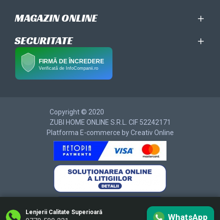
MAGAZIN ONLINE
SECURITATE
FIRMĂ DE ÎNCREDERE
Verificată de InfoCompanii.ro
Copyright © 2020
ZUBI HOME ONLINE S.R.L. CIF 52242171
Platforma E-commerce by Creativ Online
Lenjerii Calitate Superioară
WhatsApp
Filtru produse