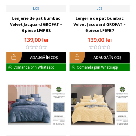
LCS
LCS
Lenjerie de pat bumbac
Lenjerie de pat bumbac
Velvet Jacquard GROFAT –
Velvet Jacquard GROFAT –
6 piese LF6PB8
6 piese LF6PB7
139,00 lei
139,00 lei
ADAUGĂ ÎN COŞ
ADAUGĂ ÎN COŞ
Comanda prin Whatsapp
Comanda prin Whatsapp