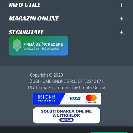
INFO UTILE
MAGAZIN ONLINE
SECURITATE
FIRMĂ DE ÎNCREDERE
Verificată de InfoCompanii.ro
Copyright © 2020
ZUBI HOME ONLINE S.R.L. CIF 52242171
Platforma E-commerce by Creativ Online