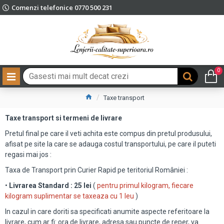
Comenzi telefonice 0770 500 231
0
Taxe transport
Taxe transport si termeni de livrare
Pretul final pe care il veti achita este compus din pretul produsului,
afisat pe site la care se adauga costul transportului, pe care il puteti
regasi mai jos :
Taxa de Transport prin Curier Rapid pe teritoriul României :
•
Livrarea Standard : 25 lei
(
pentru primul kilogram, fiecare
kilogram suplimentar se taxeaza cu 1 leu
)
In cazul in care doriti sa specificati anumite aspecte referitoare la
livrare, cum ar fi: ora de livrare, adresa sau puncte de reper, va