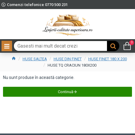
Comenzi telefonice 0770 500 231
0
HUSE SALTEA
HUSE DIN FINET
HUSE FINET 180 X 200
HUSE TQ CRACIUN 180X200
Nu sunt produse în această categorie.
Continuă