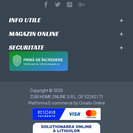
INFO UTILE
MAGAZIN ONLINE
SECURITATE
FIRMĂ DE ÎNCREDERE
Verificată de InfoCompanii.ro
Copyright © 2020
ZUBI HOME ONLINE S.R.L. CIF 52242171
Platforma E-commerce by Creativ Online