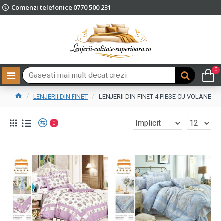
Comenzi telefonice 0770 500 231
0
LENJERII DIN FINET
LENJERII DIN FINET 4 PIESE CU VOLANE
0