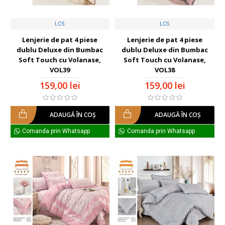
LCS
LCS
Lenjerie de pat 4 piese
Lenjerie de pat 4 piese
dublu Deluxe din Bumbac
dublu Deluxe din Bumbac
Soft Touch cu Volanase,
Soft Touch cu Volanase,
VOL39
VOL38
159,00 lei
159,00 lei
ADAUGĂ ÎN COŞ
ADAUGĂ ÎN COŞ
Comanda prin Whatsapp
Comanda prin Whatsapp