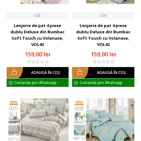
LCS
LCS
Lenjerie de pat 4 piese
Lenjerie de pat 4 piese
dublu Deluxe din Bumbac
dublu Deluxe din Bumbac
Soft Touch cu Volanase,
Soft Touch cu Volanase,
VOL43
VOL42
159,00 lei
159,00 lei
ADAUGĂ ÎN COŞ
ADAUGĂ ÎN COŞ
Comanda prin Whatsapp
Comanda prin Whatsapp