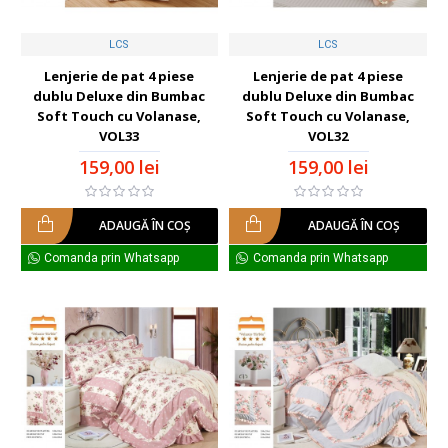
LCS
LCS
Lenjerie de pat 4 piese
Lenjerie de pat 4 piese
dublu Deluxe din Bumbac
dublu Deluxe din Bumbac
Soft Touch cu Volanase,
Soft Touch cu Volanase,
VOL33
VOL32
159,00 lei
159,00 lei
ADAUGĂ ÎN COŞ
ADAUGĂ ÎN COŞ
Comanda prin Whatsapp
Comanda prin Whatsapp