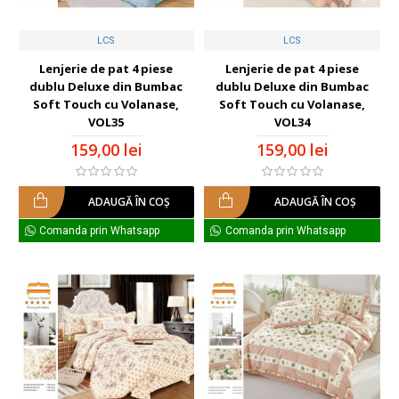
LCS
LCS
Lenjerie de pat 4 piese
Lenjerie de pat 4 piese
dublu Deluxe din Bumbac
dublu Deluxe din Bumbac
Soft Touch cu Volanase,
Soft Touch cu Volanase,
VOL35
VOL34
159,00 lei
159,00 lei
ADAUGĂ ÎN COŞ
ADAUGĂ ÎN COŞ
Comanda prin Whatsapp
Comanda prin Whatsapp