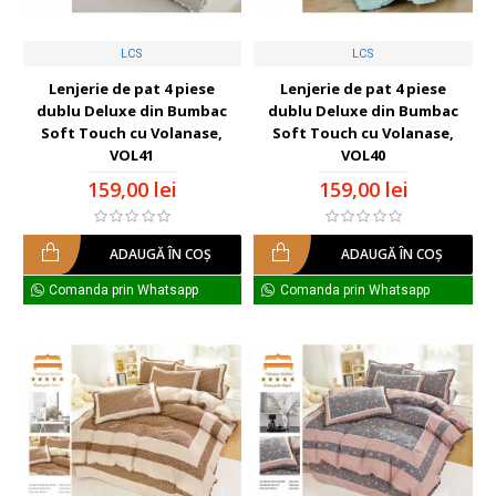
LCS
LCS
Lenjerie de pat 4 piese
Lenjerie de pat 4 piese
dublu Deluxe din Bumbac
dublu Deluxe din Bumbac
Soft Touch cu Volanase,
Soft Touch cu Volanase,
VOL41
VOL40
159,00 lei
159,00 lei
ADAUGĂ ÎN COŞ
ADAUGĂ ÎN COŞ
Comanda prin Whatsapp
Comanda prin Whatsapp