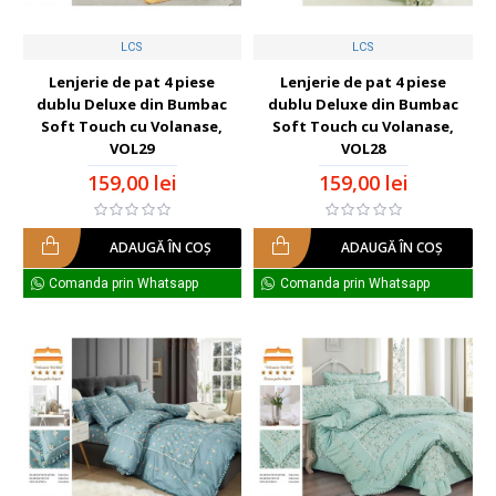
LCS
LCS
Lenjerie de pat 4 piese
Lenjerie de pat 4 piese
dublu Deluxe din Bumbac
dublu Deluxe din Bumbac
Soft Touch cu Volanase,
Soft Touch cu Volanase,
VOL29
VOL28
159,00 lei
159,00 lei
ADAUGĂ ÎN COŞ
ADAUGĂ ÎN COŞ
Comanda prin Whatsapp
Comanda prin Whatsapp