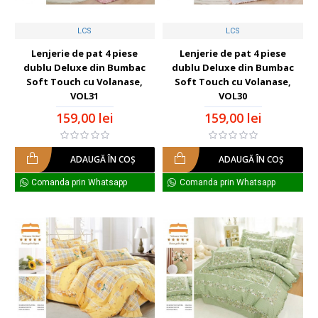
LCS
LCS
Lenjerie de pat 4 piese
Lenjerie de pat 4 piese
dublu Deluxe din Bumbac
dublu Deluxe din Bumbac
Soft Touch cu Volanase,
Soft Touch cu Volanase,
VOL31
VOL30
159,00 lei
159,00 lei
ADAUGĂ ÎN COŞ
ADAUGĂ ÎN COŞ
Comanda prin Whatsapp
Comanda prin Whatsapp