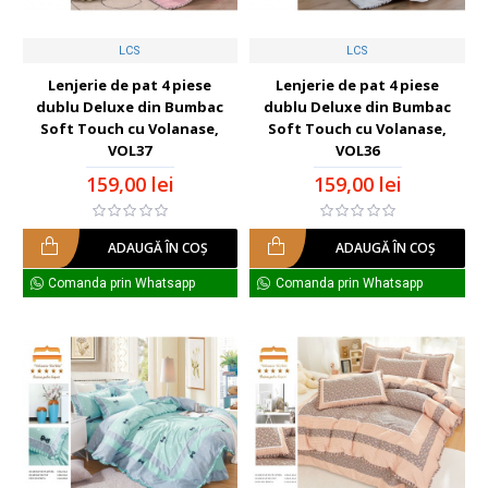
LCS
LCS
Lenjerie de pat 4 piese
Lenjerie de pat 4 piese
dublu Deluxe din Bumbac
dublu Deluxe din Bumbac
Soft Touch cu Volanase,
Soft Touch cu Volanase,
VOL37
VOL36
159,00 lei
159,00 lei
ADAUGĂ ÎN COŞ
ADAUGĂ ÎN COŞ
Comanda prin Whatsapp
Comanda prin Whatsapp