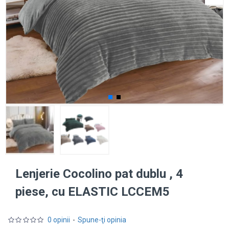
Lenjerie Cocolino pat dublu , 4
piese, cu ELASTIC LCCEM5
0 opinii
-
Spune-ţi opinia