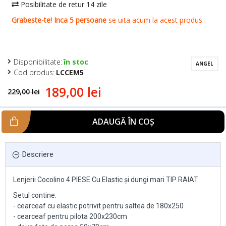
Disponibilitate:
în stoc
ANGEL
Cod produs:
LCCEM5
189,00 lei
229,00 lei
ADAUGĂ ÎN COŞ
Descriere
Lenjerii Cocolino 4 PIESE Cu Elastic și dungi mari TIP RAIAT
Setul contine:
- cearceaf cu elastic potrivit pentru saltea de 180x250
- cearceaf pentru pilota 200x230cm