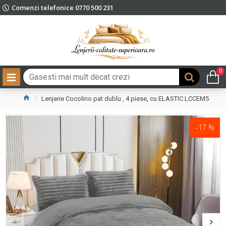
Comenzi telefonice 0770 500 231
0
Lenjerie Cocolino pat dublu , 4 piese, cu ELASTIC LCCEM5
-17 %