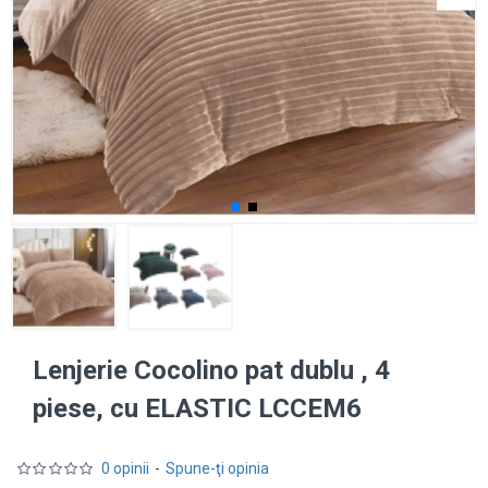
Lenjerie Cocolino pat dublu , 4
piese, cu ELASTIC LCCEM6
0 opinii
-
Spune-ţi opinia