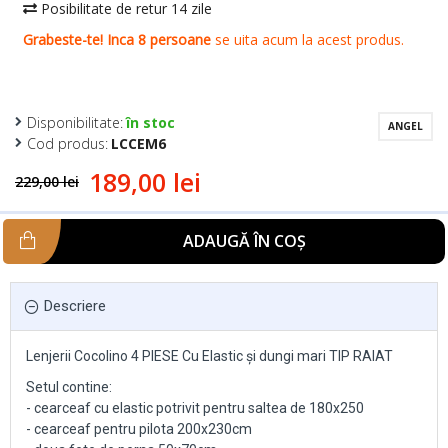
Disponibilitate:
în stoc
ANGEL
Cod produs:
LCCEM6
189,00 lei
229,00 lei
ADAUGĂ ÎN COŞ
Descriere
Lenjerii Cocolino 4 PIESE Cu Elastic și dungi mari TIP RAIAT
Setul contine:
- cearceaf cu elastic potrivit pentru saltea de 180x250
- cearceaf pentru pilota 200x230cm