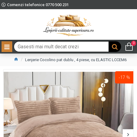
Comenzi telefonice 0770 500 231
0
Lenjerie Cocolino pat dublu , 4 piese, cu ELASTIC LCCEM6
-17 %